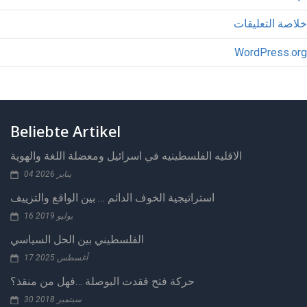
خلاصة التعليقات
WordPress.org
Beliebte Artikel
الاقليه الفلسطينيه في اسرائيل ومعضلة اللغة والهوية
04 يناير 2026
استراتيجية الخوف الدائم … بين الواقع والتزييف
16 يوليو 2019
الفلسطيني بين الحل السياسي
17 أغسطس 2025
حركة فتح فقدت البوصلة …فهل من منقذ؟
30 سبتمبر 2018