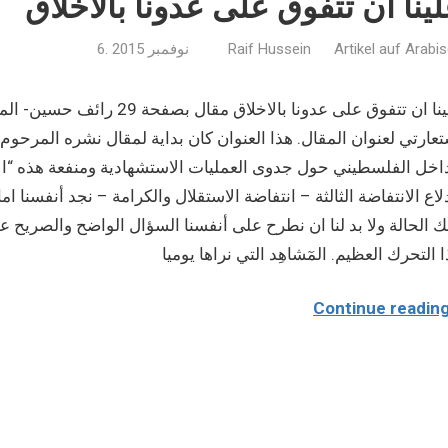
ينا ان تتفوق على عدونا بالاخلاق
Artikel auf Arabi
Raif Hussein
6. نوفمبر 2015
علينا ان تتفوق على عدونا با
عارتي لعنوان المقال. هذا العنوان كان بداية لمقال نشره المرحوم ف
اخل الفلسطيني حول جدوى العمليات الاستشهادية ومنفعة هذه “الاس
لاع الانتفاضة الثالثة – انتفاضة الاستقلال والكرامة – نجد أنفسنا
ك الحالة ولا بد لنا ان نطرح على أنفسنا السؤال الواضح والصريح عن
 التحرك العظيم. المٓشاهِد التي نراها يوميا
Continue readin