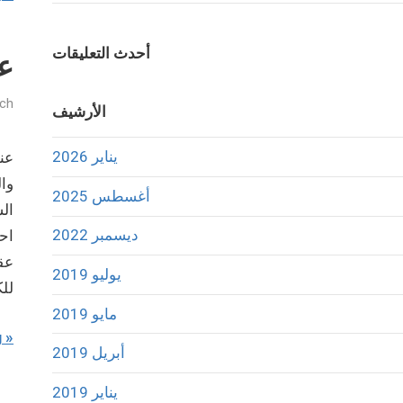
أحدث التعليقات
عن
sch
الأرشيف
يناير 2026
وال
أغسطس 2025
الش
ديسمبر 2022
عقد
يوليو 2019
لل
مايو 2019
g
أبريل 2019
يناير 2019