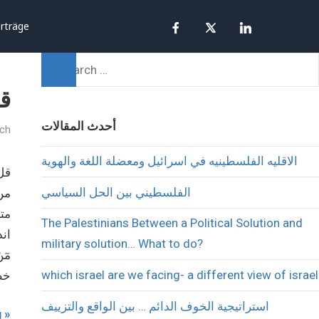
rträge
ق
أحدث المقالات
sch
الاقليه الفلسطينيه في اسرائيل ومعضلة اللغة والهوية
الفلسطيني بين الحل السياسي
من 
مته
The Palestinians Between a Political Solution and
اند
military solution… What to do?
مٓن
which israel are we facing- a different view of israel
خط
استراتيجية الخوف الدائم … بين الواقع والتزييف
g