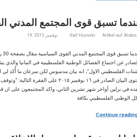
دما تسبق قوى المجتمع المدني ال
Artikel auf Arabi
Raif Hussein
19. نوفمبر 2015
عند
صادر عن اجتماع الفصائل الوطنية الفلسطينية في المانيا والذي ي
تات الفلسطيني الاول”، انه بيان مدسوس لكن سرعان ما أُكد لي ان 
احتوى البيان الصادر في ١٦ نوفمبر ٢٠١٥ ع
ه في برلين أواخر شهر تشرين الثاني، واكد المجتمعون على ان قض
كل الوطني الفلسطيني بكافة
Continue readin