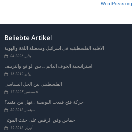
WordPress.org
Beliebte Artikel
الاقليه الفلسطينيه في اسرائيل ومعضلة اللغة والهوية
04 يناير 2026
استراتيجية الخوف الدائم … بين الواقع والتزييف
16 يوليو 2019
الفلسطيني بين الحل السياسي
17 أغسطس 2025
حركة فتح فقدت البوصلة …فهل من منقذ؟
30 سبتمبر 2018
حماس وفن الرقص على جثث الموتى
19 أبريل 2018