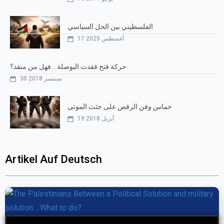
الفلسطيني بين الحل السياسي
17 أغسطس 2025
حركة فتح فقدت البوصلة …فهل من منقذ؟
30 سبتمبر 2018
حماس وفن الرقص على جثث الموتى
19 أبريل 2018
Artikel Auf Deutsch