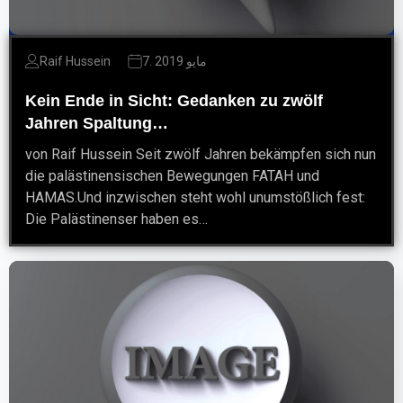
7. مايو 2019
Raif Hussein
Kein Ende in Sicht: Gedanken zu zwölf
Jahren Spaltung…
von Raif Hussein Seit zwölf Jahren bekämpfen sich nun
die palästinensischen Bewegungen FATAH und
HAMAS.Und inzwischen steht wohl unumstößlich fest:
Die Palästinenser haben es…