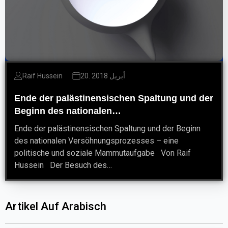
20. أبريل 2018
Raif Hussein
Ende der palästinensischen Spaltung und der
Beginn des nationalen…
Ende der palästinensischen Spaltung und der Beginn
des nationalen Versöhnungsprozesses – eine
politische und soziale Mammutaufgabe Von Raif
Hussein Der Besuch des…
Artikel Auf Arabisch