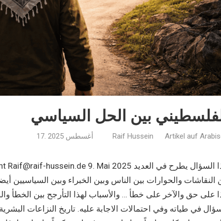
لفلسطيني بين الحل السياسي
Artikel auf Arabi
Raif Hussein
17. أغسطس 2025
النقاشات والحوارات بين الناس وبين الخبراء وبين السياسيين أيضا
ا على حق والآخر على خطأ … والأسباب لهذا التأرجح بين الخطأ وا
ؤال في طياته وفي احتمالات الاجابة عليه. تاريخ النزاعات البشرية