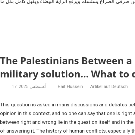
ن طرفي الصراع يستسلم ويرفع الراية البيضاء ويقبل كامل بكل ما
The Palestinians Between a 
military solution… What to 
Artikel auf Deutsch
Raif Hussein
17. أغسطس 2025
This question is asked in many discussions and debates betw
opinion in this context, and no one can say that one is right
between right and wrong lie in the question itself and in the p
of answering it. The history of human conflicts, especially