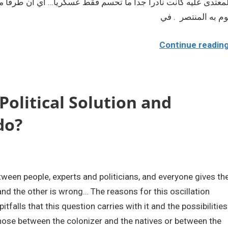
معتدى عليه كانت نادراً جدا ما تحسم فقط عسكرياً… اي ان طرفا م
م به المنتصر . في
Continue readin
Political Solution and
do?
een people, experts and politicians, and everyone gives the
 and the other is wrong… The reasons for this oscillation
itfalls that this question carries with it and the possibilities
 those between the colonizer and the natives or between the