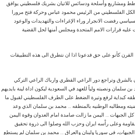
ن خطط ومشاريع وأسلحة ودسائس للاتيان بشريك فلسطيني يوافق
 الكل الفلسطيني من الرئيس محمود عباس وحركة فتح مرورا
سياسي رفضت الانجرار وراء الإغراءات والتهديدات والوعود
نصت عليه قرارات الامم المتحدة ومجلس أمنها لحل القضية
 القرن كأنو على حق فدعونا اذا ان نتطرق الى هذه التطبيقات
ان بالشرق وتراجع دور الراعي القطري وارباك الراعي التركي
بن سلمان ونصبته ولياً للعهد في السعودية ليكون اداة لينة بايديهم
نطقه كبداية لرفع وتيرة الضغط على الطرف الفلسطيني لقبول ما
ته ومطالبه الوطنيه بالمنطقه … محمد بن سلمان الذي وعد
كل الجبهات … اليمن ما زالت صامدة امام العدوان وقوة اليمن
قاومة وعلى راْسه ايران وحزب الله وصلوا الى ذروة تحقيق
الجبهات، في سوريا ولبنان والعراق … محمد بن سلمان لم يستطع