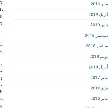
ال
مايو 2019
عل
أبريل 2019
بال
الا
يناير 2019
الفلسطينيه والوصول الى سلام توفيقي مع دولة الاحتلال .
ديسمبر 2018
ان 
سبتمبر 2018
وتمحيص نجاحها وفشلها :
يونيو 2018
اول
أبريل 2018
بمش
يناير 2017
لزي
يع
مايو 2016
بال
يناير 2016
وشع
اه