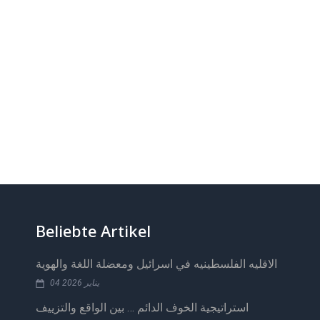
Beliebte Artikel
الاقليه الفلسطينيه في اسرائيل ومعضلة اللغة والهوية
04 يناير 2026
استراتيجية الخوف الدائم … بين الواقع والتزييف