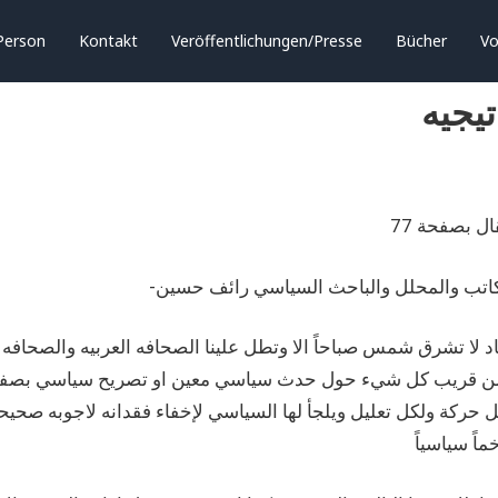
Person
Kontakt
Veröffentlichungen/Presse
Bücher
Vo
يجيه
ل بصفحة 77
لكاتب والمحلل والباحث السياسي رائف حسين-
اد لا تشرق شمس صباحاً الا وتطل علينا الصحافه العربيه والصحاف
ن قريب كل شيء حول حدث سياسي معين او تصريح سياسي بصفقة ال
 حركة ولكل تعليل ويلجأ لها السياسي لإخفاء فقدانه لاجوبه صحيحه