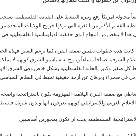
عاً محاولة امريكاً رفع وتيرة الضغط على القيادة الفلسطينية بسحب 
طية القسم الأكبر من الثغرة التي تركها خروج الولايات المتحدة من 
 كانت هذه خطوات تطبيق صفقة القرن كما يزعم البعض فهذه الخطوا
علام الشرقيه صباحا مساءاً ويلوح به سياسيو الشرق كونهم لا يمل
 كل صغير وكبير بالحالة الفلسطينيه بشكل خاص وفِي الشرق الاوس
عاطي مع صفقة القرن الهلامية المهزومة يكون باستراتيجية واضحه الم
لاً الإسراع برفع الوطن والمصلحة الوطنية فوق الحزب والمصلحة ا