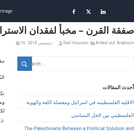
rträge
صفقة القرن – مخبأ لفقدان الاسترات
Artikel auf Arabisch
Raif Hussein
16. ديسمبر 2018
مقا
ا‪
أحدث المقالات
تك
وم
الاقليه الفلسطينيه في اسرائيل ومعضلة اللغة والهوية
لكل
الفلسطيني بين الحل السياسي
زخماً سياسياً.
The Palestinians Between a Political Solution and