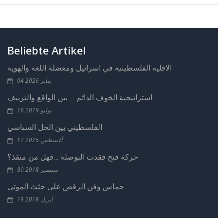
Beliebte Artikel
الاقليه الفلسطينيه في اسرائيل ومعضلة اللغة والهوية
04 يناير 2026
استراتيجية الخوف الدائم … بين الواقع والتزييف
16 يوليو 2019
الفلسطيني بين الحل السياسي
17 أغسطس 2025
حركة فتح فقدت البوصلة …فهل من منقذ؟
30 سبتمبر 2018
حماس وفن الرقص على جثث الموتى
19 أبريل 2018