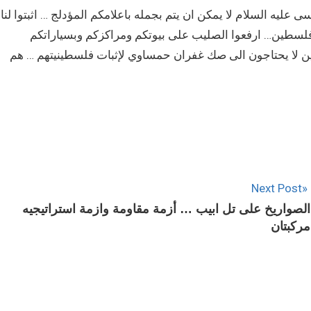
عليه السلام لا يمكن ان يتم بجمله باعلامكم المؤدلج … اثبتوا لنا
ين… ارفعوا الصليب على بيوتكم ومراكزكم وبسياراتكم
يين لا يحتاجون الى صك غفران حمساوي لإثبات فلسطينيتهم … هم
Next Post
الصواريخ على تل ابيب … أزمة مقاومة وازمة استراتيجيه
مركبتان