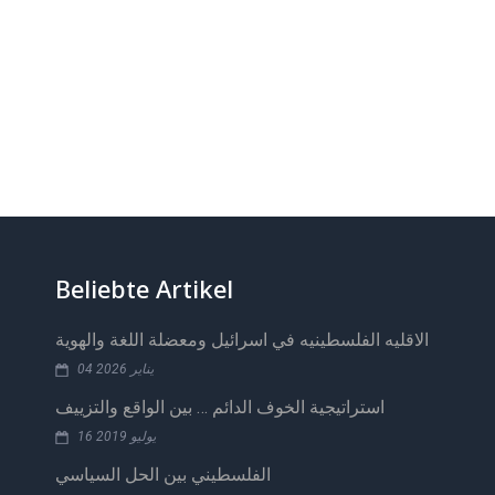
Beliebte Artikel
الاقليه الفلسطينيه في اسرائيل ومعضلة اللغة والهوية
04 يناير 2026
استراتيجية الخوف الدائم … بين الواقع والتزييف
16 يوليو 2019
الفلسطيني بين الحل السياسي