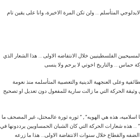
دلوجي المتأسلم … ولن تكن المرة الاخيرة، وانا على يقين تام
سيحيين الفلسطينيين خلال الانتفاضه الاولى … هذا الشعار الذي
فية وعلى العنجهية الدينية والتعصبية المتأسلمه منذ نعومة
وثيقة الحركة التي ما زالت سارية للمفعول دون تعديل او تصحيح
ا اسلاميه، هذه هي الهويه” , ” ثوره ثورة عالمحتل، غير المصحف ما
 … هذه شعارات الحركة التي كان الشبان الحمساويين يرددونها في
الضفه والقطاع خلال سنوات الانتفاضة الاولى… هذا ما زرعه