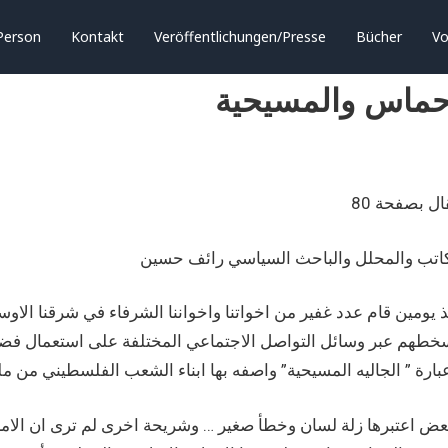
Person
Kontakt
Veröffentlichungen/Presse
Bücher
Vo
حماس والمسيحية
ل بصفحة 80
 يومين قام عدد غفير من اخواتنا واخواننا الشرفاء في شرقنا الاو
خطهم عبر وسائل التواصل الاجتماعي المختلفة على استعمال فضا
عض اعتبرها زلة لسان وخطأ صغير … وشريحة اخرى لم ترى ان الامر يح