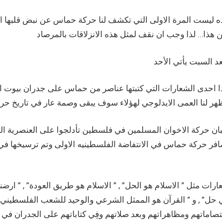
 ليست المرة الاولى التي تكشف لنا حركة حماس عن نبض قلبها الاي
 احدى الشعارات التي كتبتها عناصر من حماس على جدران بيوت الم
ن حركة الاخوان المسلمين في فلسطين تأدلجوا على العنصرية الطائ
فر حركة حماس في الانتفاضة الفلسطينيه الاولى وتم ترسيخها في 
رات مثل ” الاسلام هو الحل” , ” الاسلام هو طريق العودة” , ” ارضن
 حل” , و ” القرآن هو الممثل الشرعي والوحيد للشعب الفلسطيني”
صاماتهم ومظاهراتهم وبعد صلاتهم وفِي كتاباتهم على الجدران في 