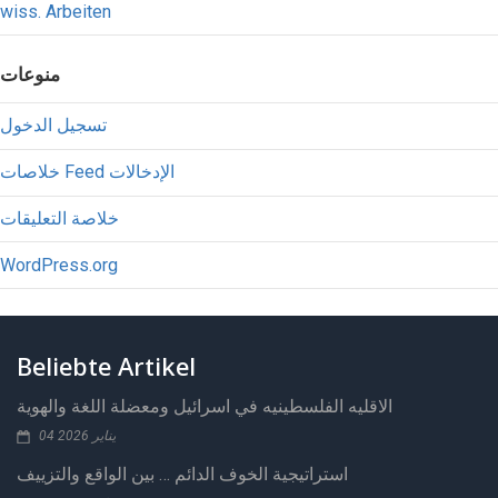
wiss. Arbeiten
منوعات
تسجيل الدخول
خلاصات Feed الإدخالات
خلاصة التعليقات
WordPress.org
Beliebte Artikel
الاقليه الفلسطينيه في اسرائيل ومعضلة اللغة والهوية
04 يناير 2026
استراتيجية الخوف الدائم … بين الواقع والتزييف