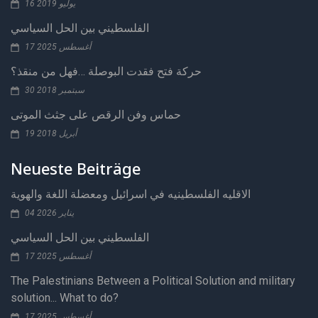
16 يوليو 2019
الفلسطيني بين الحل السياسي
17 أغسطس 2025
حركة فتح فقدت البوصلة …فهل من منقذ؟
30 سبتمبر 2018
حماس وفن الرقص على جثث الموتى
19 أبريل 2018
Neueste Beiträge
الاقليه الفلسطينيه في اسرائيل ومعضلة اللغة والهوية
04 يناير 2026
الفلسطيني بين الحل السياسي
17 أغسطس 2025
The Palestinians Between a Political Solution and military
solution... What to do?
17 أغسطس 2025