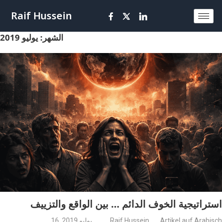
Raif Hussein
الشهر:
يوليو 2019
استراتيجية الخوف الدائم … بين الواقع والتزييف
Artikel auf Arabisch
Raif Hussein
16. يوليو 2019