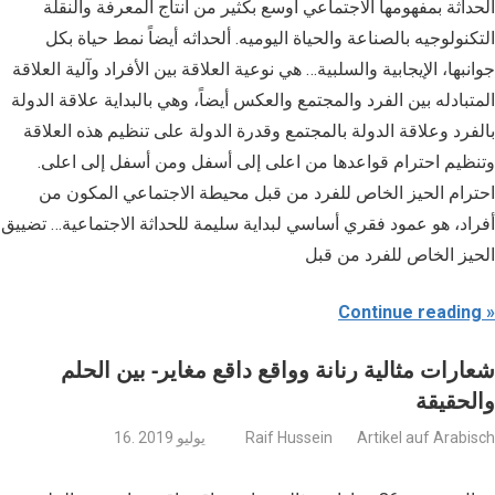
الحداثة بمفهومها الاجتماعي اوسع بكثير من انتاج المعرفة والنقلة
التكنولوجيه بالصناعة والحياة اليوميه. ألحداثه أيضاً نمط حياة بكل
جوانبها، الإيجابية والسلبية… هي نوعية العلاقة بين الأفراد وآلية العلاقة
المتبادله بين الفرد والمجتمع والعكس أيضاً، وهي بالبداية علاقة الدولة
بالفرد وعلاقة الدولة بالمجتمع وقدرة الدولة على تنظيم هذه العلاقة
وتنظيم احترام قواعدها من اعلى إلى أسفل ومن أسفل إلى اعلى.
احترام الحيز الخاص للفرد من قبل محيطة الاجتماعي المكون من
أفراد، هو عمود فقري أساسي لبداية سليمة للحداثة الاجتماعية… تضييق
الحيز الخاص للفرد من قبل
Continue reading
شعارات مثالية رنانة وواقع داقع مغاير- بين الحلم
والحقيقة
Artikel auf Arabisch
Raif Hussein
16. يوليو 2019