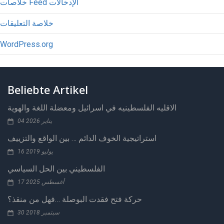
خلاصات Feed الإدخالات
خلاصة التعليقات
WordPress.org
Beliebte Artikel
الاقليه الفلسطينيه في اسرائيل ومعضلة اللغة والهوية
04 يناير 2026
استراتيجية الخوف الدائم … بين الواقع والتزييف
16 يوليو 2019
الفلسطيني بين الحل السياسي
17 أغسطس 2025
حركة فتح فقدت البوصلة …فهل من منقذ؟
30 سبتمبر 2018