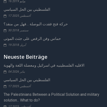
16 يوليو 2019
الفلسطيني بين الحل السياسي
17 أغسطس 2025
حركة فتح فقدت البوصلة …فهل من منقذ؟
30 سبتمبر 2018
حماس وفن الرقص على جثث الموتى
19 أبريل 2018
Neueste Beiträge
الاقليه الفلسطينيه في اسرائيل ومعضلة اللغة والهوية
04 يناير 2026
الفلسطيني بين الحل السياسي
17 أغسطس 2025
The Palestinians Between a Political Solution and military
solution... What to do?
17 أغسطس 2025