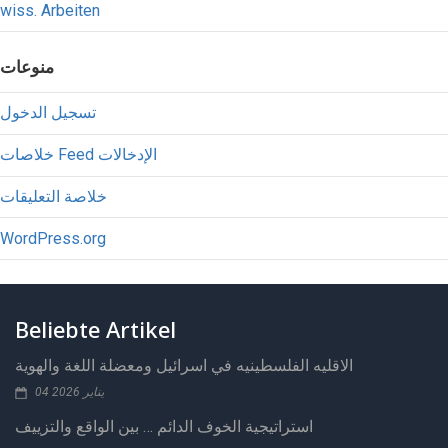
wiss. Arbeiten
منوعات
تسجيل الدخول
خلاصات Feed الإدخالات
خلاصة التعليقات
WordPress.org
Beliebte Artikel
الاقليه الفلسطينيه في اسرائيل ومعضلة اللغة والهوية
04 يناير 2026
استراتيجية الخوف الدائم … بين الواقع والتزييف