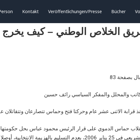
Person
Kontakt
Veröffentlichungen/Presse
Bücher
Vo
ريق الخلاص الوطني – كيف يخرج 
ل بصفحة 83
كاتب والمحلل والمفكر السياسي رائف حسين
قلاب حماس الدموي على قرار الرئيس محمود عباس بحل حكومتها ومح
التشريعي في 25 يناير 2006، بعدم التسليم بالهزيمة 