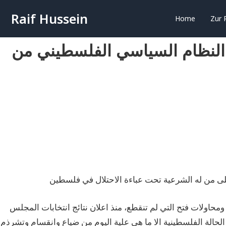
Raif Hussein
Home
Zur 
النظام السياسي الفلسطيني من
اولات فتح التي لم تنقطع، منذ اعلان نتائج انتخابات المجلس
الانتخابية، أوصلا الحالة الفلسطينية الا ما هي علية اليوم من ضياع وانقسام وتشرذم