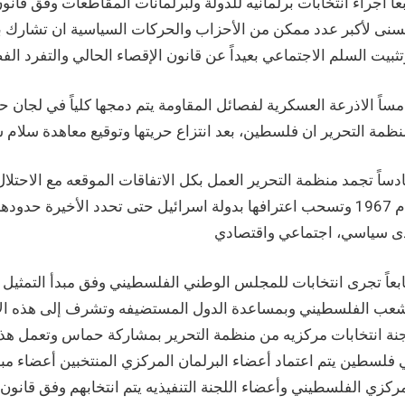
سنى لأكبر عدد ممكن من الأحزاب والحركات السياسية ان تشارك بال
ساً الاذرعة العسكرية لفصائل المقاومة يتم دمجها كلياً في لجان ح
ساً تجمد منظمة التحرير العمل بكل الاتفاقات الموقعه مع الاحت
عام 1967 وتسحب اعترافها بدولة اسرائيل حتى تحدد الأخيرة 
شعب الفلسطيني وبمساعدة الدول المستضيفه وتشرف إلى هذه الانتخ
جنة انتخابات مركزيه من منظمة التحرير بمشاركة حماس وتعمل هذه
 فلسطين يتم اعتماد أعضاء البرلمان المركزي المنتخبين أعضاء 
ركزي الفلسطيني وأعضاء اللجنة التنفيذيه يتم انتخابهم وفق قانو