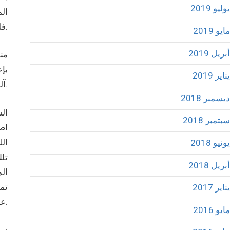
يوليو 2019
ال
فلسطين المحتلة وفق الدستور الفلسطيني الحالي.
مايو 2019
أبريل 2019
منظ
بإ
يناير 2019
آلقضية ويندثر المصير.
ديسمبر 2018
ال
سبتمبر 2018
اصب
ال
يونيو 2018
تلك
أبريل 2018
الم
تمل
يناير 2017
عن المقاومة باشكالها المختلفة.
مايو 2016
سلط