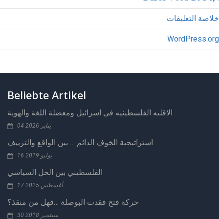
خلاصة التعليقات
WordPress.org
Beliebte Artikel
الاقليه الفلسطينيه في اسرائيل ومعضلة اللغة والهوية
04 يناير 2026
استراتيجية الخوف الدائم … بين الواقع والتزييف
16 يوليو 2019
الفلسطيني بين الحل السياسي
17 أغسطس 2025
حركة فتح فقدت البوصلة …فهل من منقذ؟
30 سبتمبر 2018