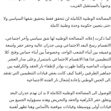
وجنوباً بالمستقبل القريب.
المصالحة الوطنية الكاملة لن تتحقق فقط بتحقيق شقها السياسي ولا
حتى بتعيين حكومة وحدة وطنية كاملة.
كما ذكرت إعلاه، المصالحة الوطنيه لها شق سياسي وآخر اجتماعي،
الانقسام رسخ البعد الاجتماعي وبنى جدران عاليه وحفر حفر واسعة
وعميقه بين أبناء الشعب الواحد، وخصوصاً بين أبناء حماس وفتح. كلا
التنظيمين غذا هذا الانقسام الاجتماعي باستمرار وعلى مدار العشر
سنوات الماضيه وكلما ظهرت بوادر لإطفاء نار الحقد والكراهيه بين
جماهير الطرفين راقبنا كيف كانت بعض قيادات التنظيمين التي تفتقد
الى الحس الوطني بإعادة إشعال نار الفتنة الاجتماعية.
للوصول الى المصالحة الوطنيه الكاملة لا بد ان نهدم جدران البعد
ونغلق حفر الكراهية والحقد والتحريض وهذه مسؤولية الجميع من
قيادات أولى ووسيطة وقيادات موقعية بالأساس وهنا تظهر أهمية