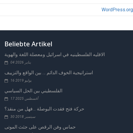
WordPress.org
Beliebte Artikel
الاقليه الفلسطينيه في اسرائيل ومعضلة اللغة والهوية
04 يناير 2026
استراتيجية الخوف الدائم … بين الواقع والتزييف
16 يوليو 2019
الفلسطيني بين الحل السياسي
17 أغسطس 2025
حركة فتح فقدت البوصلة …فهل من منقذ؟
30 سبتمبر 2018
حماس وفن الرقص على جثث الموتى