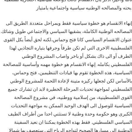
بحته والمصالحه الوطنيه سياسية واجتماعية بامتياز.
إنهاء الانقسام هو خطوة سياسية فقط وبمراحل متعددة. الطريق الى
المصالحه الوطنية الكاملة، بشقيها السياسي والاجتماعي طويل وشائك.
عنوان الانقسام السياسي كانا فتح وحماس،لكنه لحق أيضاً بكل القوى
الفلسطينية الاخرى التي لم تكن طرفاً وجرفها بتياره التجاذبي لهذا
الطرف أو الى ذاك بشكل أو باخر واصاب المشروع الوطني
الفلسطيني بكامله. إنهاء الانقسام هو خطوة مهمه وأساسية للمصالحة
السياسية، هذه الخطوة تقوم بها قيادات التنظيمين، فتح وحماس،
بالأساس لكن لجعلها ركيزه متينة لإعادة اللحمة للمشروع الوطني
الفلسطيني لمواجهة تحديات المرحلة الخطيرة لابد ان تشارك جميع
القوى الفلسطينية، من إسلامية ووطنيه، في مشروع المصالحة
السياسية للوصول الى الهدف الوحيد الممكن به مواجهة التحديات
الكبرى وهو حكومة وحدة وطنية لا تستثني احدا من أطراف الطيف
السياسي الفلسطيني. فقط بهذه الخطوة يمكننا ان نعيد السفينة
الوطنية الى مسارها الصحيح لتواجه الرياح التي ستعصف بها شمالا