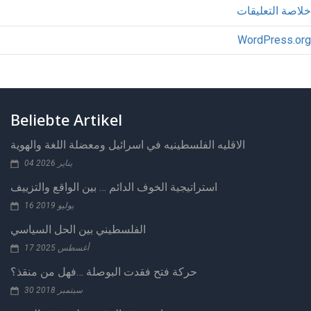
خلاصة التعليقات
WordPress.org
Beliebte Artikel
الاقليه الفلسطينيه في اسرائيل ومعضلة اللغة والهوية
04 يناير 2026
استراتيجية الخوف الدائم … بين الواقع والتزييف
16 يوليو 2019
الفلسطيني بين الحل السياسي
17 أغسطس 2025
حركة فتح فقدت البوصلة …فهل من منقذ؟
30 سبتمبر 2018