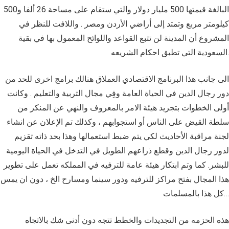
البالغة قيمتها 500 مليار دولار والتي ستقام على مساحة 26 ألفا و500
كيلومتر مربع وتمتد إلى أراضي الأردن ومصر . واللافت للنظر في
المشروع أن المدينة لن تتبع القواعد واللوائح المعمول بها في بقية
السعودية التي تطبق احكام الشريعه.
الى جانب هذا البرنامج الاقتصادي العملاق هنالك برامج اخرى للحد من
دور رجال الدين في الحياة العامة وفِي مجال التربية والتعليم . وكانت
أولى الخطوات بتجريد هيئة الامر بالمعروف والنهي عن المنكر من
سلطة القيض على الناس أو استجوابهم ، وكذلك تم الإعلان عن انشاء
لجنة مراقبة الأحاديث لكي يتم ضبط استعمالها وهذا بحد ذاته تقزيم
لدور رجال الدين وقطع ذراعهم الطويل في التدخل في الحياة اليومية
للبشر. كما وتم ابتكار هيئة عامة للترفيه في المملكه تعمل على تطوير
هذا المجال بفتح مراكز للترفيه ودور سينما ومسارح الخ ، دون ان يمس
كل هذا بالمسلمات…
هذه الحزمه من التجديدات والخطط تتجه دون أدنى شك بالاتجاه